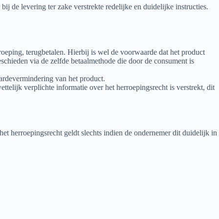
 de levering ter zake verstrekte redelijke en duidelijke instructies.
oeping, terugbetalen. Hierbij is wel de voorwaarde dat het product
eschieden via de zelfde betaalmethode die door de consument is
ardevermindering van het product.
ijk verplichte informatie over het herroepingsrecht is verstrekt, dit
et herroepingsrecht geldt slechts indien de ondernemer dit duidelijk in