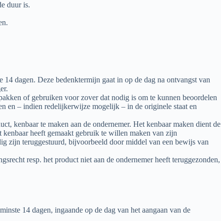
e duur is.
en.
 14 dagen. Deze bedenktermijn gaat in op de dag na ontvangst van
er.
itpakken of gebruiken voor zover dat nodig is om te kunnen beoordelen
n en – indien redelijkerwijze mogelijk – in de originele staat en
oduct, kenbaar te maken aan de ondernemer. Het kenbaar maken dient de
 kenbaar heeft gemaakt gebruik te willen maken van zijn
dig zijn teruggestuurd, bijvoorbeeld door middel van een bewijs van
ngsrecht resp. het product niet aan de ondernemer heeft teruggezonden,
 minste 14 dagen, ingaande op de dag van het aangaan van de