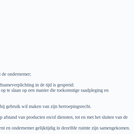
et de ondernemer;
nameverplichting in de tijd is gespreid;
, op te slaan op een manier die toekomstige raadpleging en
hij gebruik wil maken van zijn herroepingsrecht.
fstand van producten en/of diensten, tot en met het sluiten van de
nt en ondernemer gelijktijdig in dezelfde ruimte zijn samengekomen.