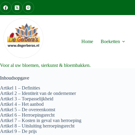
Ga
naar
de
inhoud
Home
Boeketten
Voor al uw bloemen, sierkunst & bloembakken.
Inhoudsopgave
Artikel 1 – Definities
Artikel 2 – Identiteit van de ondernemer
Artikel 3 – Toepasselijkheid
Artikel 4 – Het aanbod
Artikel 5 – De overeenkomst
Artikel 6 – Herroepingsrecht
Artikel 7 – Kosten in geval van herroeping
Artikel 8 – Uitsluiting herroepingsrecht
Artikel 9 – De prijs