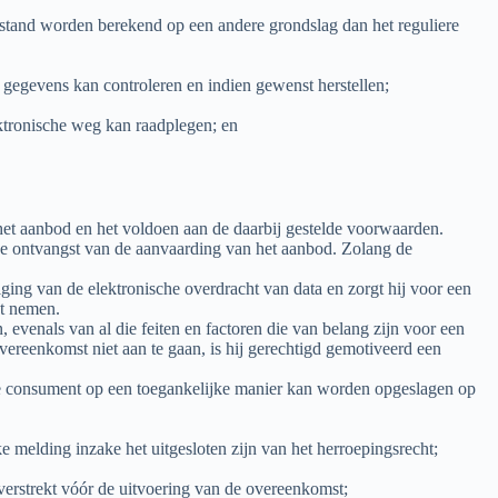
fstand worden berekend op een andere grondslag dan het reguliere
gegevens kan controleren en indien gewenst herstellen;
tronische weg kan raadplegen; en
et aanbod en het voldoen aan de daarbij gestelde voorwaarden.
de ontvangst van de aanvaarding van het aanbod. Zolang de
ging van de elektronische overdracht van data en zorgt hij voor een
ht nemen.
evenals van al die feiten en factoren die van belang zijn voor een
reenkomst niet aan te gaan, is hij gerechtigd gemotiveerd een
 de consument op een toegankelijke manier kan worden opgeslagen op
melding inzake het uitgesloten zijn van het herroepingsrecht;
erstrekt vóór de uitvoering van de overeenkomst;