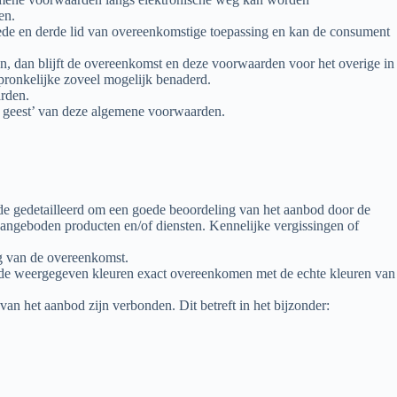
en.
eede en derde lid van overeenkomstige toepassing en kan de consument
n, dan blijft de overeenkomst en deze voorwaarden voor het overige in
pronkelijke zoveel mogelijk benaderd.
arden.
e geest’ van deze algemene voorwaarden.
de gedetailleerd om een goede beoordeling van het aanbod door de
ngeboden producten en/of diensten. Kennelijke vergissingen of
ng van de overeenkomst.
 de weergegeven kleuren exact overeenkomen met de echte kleuren van
van het aanbod zijn verbonden. Dit betreft in het bijzonder: