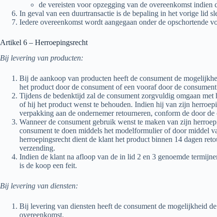
de vereisten voor opzegging van de overeenkomst indien d
In geval van een duurtransactie is de bepaling in het vorige lid s
Iedere overeenkomst wordt aangegaan onder de opschortende vo
Artikel 6 – Herroepingsrecht
Bij levering van producten:
Bij de aankoop van producten heeft de consument de mogelijkhe
het product door de consument of een vooraf door de consume
Tijdens de bedenktijd zal de consument zorgvuldig omgaan met he
of hij het product wenst te behouden. Indien hij van zijn herroep
verpakking aan de ondernemer retourneren, conform de door de on
Wanneer de consument gebruik wenst te maken van zijn herroepin
consument te doen middels het modelformulier of door middel v
herroepingsrecht dient de klant het product binnen 14 dagen reto
verzending.
Indien de klant na afloop van de in lid 2 en 3 genoemde termijn
is de koop een feit.
Bij levering van diensten:
Bij levering van diensten heeft de consument de mogelijkheid 
overeenkomst.