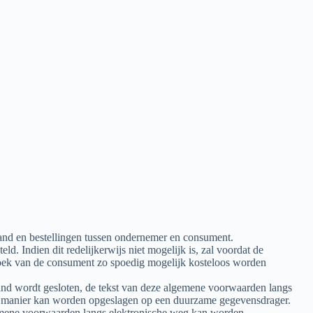
nd en bestellingen tussen ondernemer en consument.
 Indien dit redelijkerwijs niet mogelijk is, zal voordat de
zoek van de consument zo spoedig mogelijk kosteloos worden
tand wordt gesloten, de tekst van deze algemene voorwaarden langs
e manier kan worden opgeslagen op een duurzame gegevensdrager.
lgemene voorwaarden langs elektronische weg kan worden