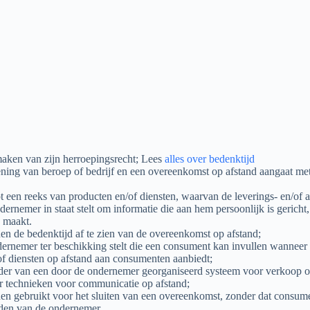
aken van zijn herroepingsrecht; Lees
alles over bedenktijd
efening van beroep of bedrijf en een overeenkomst op afstand aangaat m
een reeks van producten en/of diensten, waarvan de leverings- en/of af
ernemer in staat stelt om informatie die aan hem persoonlijk is gericht
 maakt.
n de bedenktijd af te zien van de overeenkomst op afstand;
ernemer ter beschikking stelt die een consument kan invullen wanneer 
of diensten op afstand aan consumenten aanbiedt;
er van een door de ondernemer georganiseerd systeem voor verkoop op a
r technieken voor communicatie op afstand;
n gebruikt voor het sluiten van een overeenkomst, zonder dat consume
en van de ondernemer.