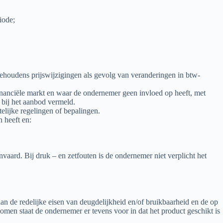
iode;
ehoudens prijswijzigingen als gevolg van veranderingen in btw-
inanciële markt en waar de ondernemer geen invloed op heeft, met
 bij het aanbod vermeld.
elijke regelingen of bepalingen.
 heeft en:
aard. Bij druk – en zetfouten is de ondernemer niet verplicht het
an de redelijke eisen van deugdelijkheid en/of bruikbaarheid en de op
men staat de ondernemer er tevens voor in dat het product geschikt is