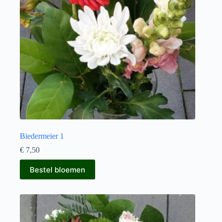
Biedermeier 1
€
7,50
Bestel bloemen