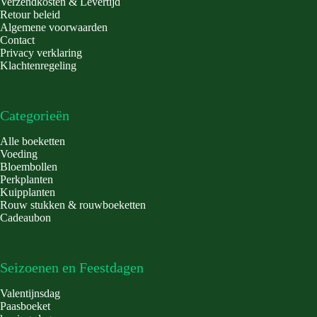
Verzendkosten & Levertijd
Retour beleid
Algemene voorwaarden
Contact
Privacy verklaring
Klachtenregeling
Categorieën
Alle boeketten
Voeding
Bloembollen
Perkplanten
Kuipplanten
Rouw stukken & rouwboeketten
Cadeaubon
Seizoenen en Feestdagen
Valentijnsdag
Paasboeket