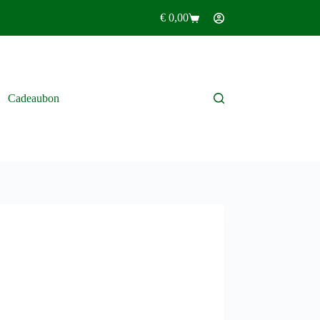
€
0,00
Winkelwagen
Cadeaubon