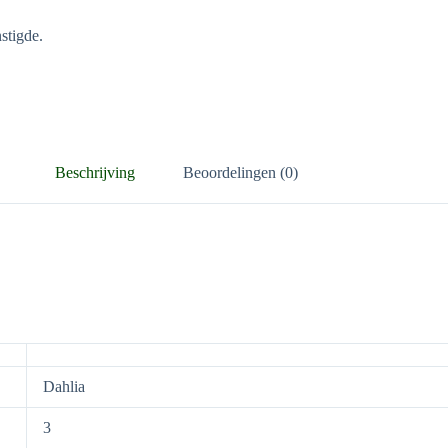
stigde.
Beschrijving
Beoordelingen (0)
Dahlia
3