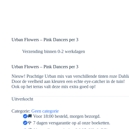
Urban Flowers – Pink Dancers per 3
Urban Flowers – Pink Dancers per 3
Nieuw! Prachtige Urban mix van verschillende tinten roze Dahlia
Door de veelheid aan kleuren een echte eye-catcher in de tuin!
Ook op het terras valt deze mix extra goed op!
Uitverkocht
Categorie:
Geen categorie
🚚 Voor 18:00 besteld, morgen bezorgd.
🌹 7 dagen versgarantie op al onze boeketten.
📦 Verzendkosten slechts € 6,25 (NL & BE).