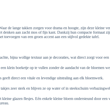
Waar de lange takken zorgen voor drama en hoogte, zijn deze kleine ver
doet denken aan zacht mos of fijn kant. Dankzij hun compacte formaat zi
et toevoegen van een groen accent aan een stijlvol gedekte tafel.
chte, bijna wollige textuur aan je decoraties, wat direct zorgt voor een
n een klein boeketje op te vullen zonder de aandacht van de bloemen w
 geeft direct een vitale en levendige uitstraling aan elk bloemwerk.
e takjes zeer sterk en blijven ze op water of in steekschuim verbazingw
t kleine glazen flesjes. Eén enkele kleine bloem ondersteund door een
ureau.