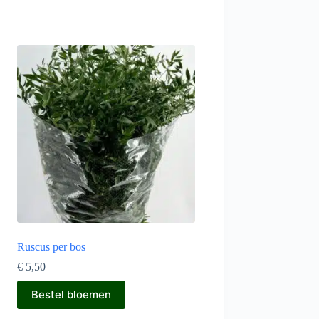
Ruscus per bos
€
5,50
Bestel bloemen