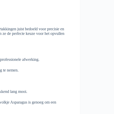
takkingen juist bedoeld voor precisie en
jn ze de perfecte keuze voor het opvullen
 professionele afwerking.
eg te nemen.
ekkend lang mooi.
 wolkje Asparagus is genoeg om een