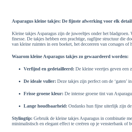
Asparagus kleine takjes: De fijnste afwerking voor elk detail
Kleine takjes Asparagus zijn de juweeltjes onder het bladgroen. 
finesse. De takjes hebben een prachtige, ragfijne structuur die 
van kleine ruimtes in een boeket, het decoreren van corsages of h
Waarom kleine Asparagus takjes zo gewaardeerd worden:
Verfijnd en gedetailleerd:
De kleine veertjes geven een za
De ideale vuller:
Deze takjes zijn perfect om de ‘gaten’ i
Frisse groene kleur:
De intense groene tint van Asparagus
Lange houdbaarheid:
Ondanks hun fijne uiterlijk zijn d
Stylingtip:
Gebruik de kleine takjes Asparagus in combinatie me
minimalistisch en elegant effect te creëren op je vensterbank of b