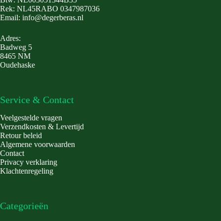
Rek: NL45RABO 0347987036
Email: info@degerberas.nl
Adres:
Badweg 5
8465 NM
Oudehaske
Service & Contact
Veelgestelde vragen
Verzendkosten & Levertijd
Retour beleid
Algemene voorwaarden
Contact
Privacy verklaring
Klachtenregeling
Categorieën