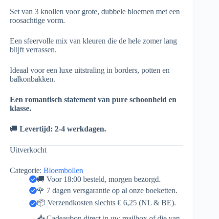
Set van 3 knollen voor grote, dubbele bloemen met een
roosachtige vorm.
Een sfeervolle mix van kleuren die de hele zomer lang
blijft verrassen.
Ideaal voor een luxe uitstraling in borders, potten en
balkonbakken.
Een romantisch statement van pure schoonheid en
klasse.
🚚
Levertijd: 2-4 werkdagen.
Uitverkocht
Categorie:
Bloembollen
🚚 Voor 18:00 besteld, morgen bezorgd.
🌹 7 dagen versgarantie op al onze boeketten.
📦 Verzendkosten slechts € 6,25 (NL & BE).
📥 Cadeaubon direct in uw mailbox of die van