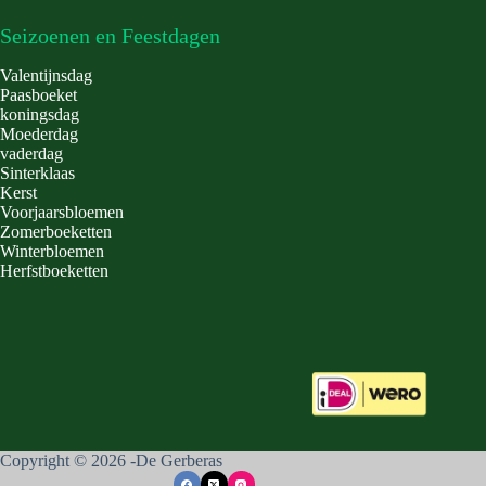
Seizoenen en Feestdagen
Valentijnsdag
Paasboeket
koningsdag
Moederdag
vaderdag
Sinterklaas
Kerst
Voorjaarsbloemen
Zomerboeketten
Winterbloemen
Herfstboeketten
Copyright © 2026 -De Gerberas