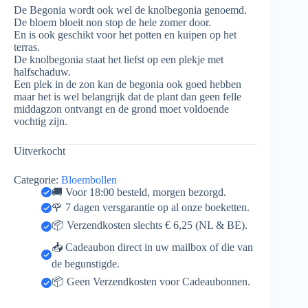
De Begonia wordt ook wel de knolbegonia genoemd.
De bloem bloeit non stop de hele zomer door.
En is ook geschikt voor het potten en kuipen op het
terras.
De knolbegonia staat het liefst op een plekje met
halfschaduw.
Een plek in de zon kan de begonia ook goed hebben
maar het is wel belangrijk dat de plant dan geen felle
middagzon ontvangt en de grond moet voldoende
vochtig zijn.
Uitverkocht
Categorie:
Bloembollen
🚚 Voor 18:00 besteld, morgen bezorgd.
🌹 7 dagen versgarantie op al onze boeketten.
📦 Verzendkosten slechts € 6,25 (NL & BE).
📥 Cadeaubon direct in uw mailbox of die van
de begunstigde.
📦 Geen Verzendkosten voor Cadeaubonnen.