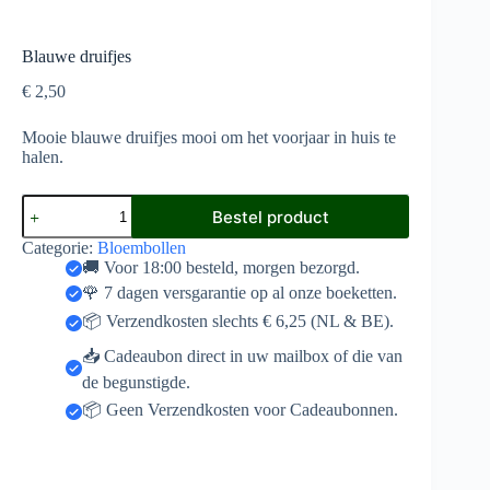
Blauwe druifjes
€
2,50
Mooie blauwe druifjes mooi om het voorjaar in huis te
halen.
Blauwe
Bestel product
druifjes
aantal
Categorie:
Bloembollen
🚚 Voor 18:00 besteld, morgen bezorgd.
🌹 7 dagen versgarantie op al onze boeketten.
📦 Verzendkosten slechts € 6,25 (NL & BE).
📥 Cadeaubon direct in uw mailbox of die van
de begunstigde.
📦 Geen Verzendkosten voor Cadeaubonnen.