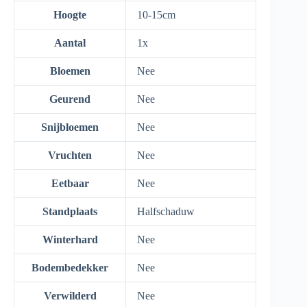
Hoogte
10-15cm
Aantal
1x
Bloemen
Nee
Geurend
Nee
Snijbloemen
Nee
Vruchten
Nee
Eetbaar
Nee
Standplaats
Halfschaduw
Winterhard
Nee
Bodembedekker
Nee
Verwilderd
Nee