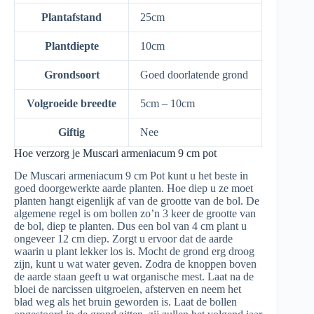
Plantafstand
25cm
Plantdiepte
10cm
Grondsoort
Goed doorlatende grond
Volgroeide breedte
5cm – 10cm
Giftig
Nee
Hoe verzorg je Muscari armeniacum 9 cm pot
De Muscari armeniacum 9 cm Pot kunt u het beste in
goed doorgewerkte aarde planten. Hoe diep u ze moet
planten hangt eigenlijk af van de grootte van de bol. De
algemene regel is om bollen zo’n 3 keer de grootte van
de bol, diep te planten. Dus een bol van 4 cm plant u
ongeveer 12 cm diep. Zorgt u ervoor dat de aarde
waarin u plant lekker los is. Mocht de grond erg droog
zijn, kunt u wat water geven. Zodra de knoppen boven
de aarde staan geeft u wat organische mest. Laat na de
bloei de narcissen uitgroeien, afsterven en neem het
blad weg als het bruin geworden is. Laat de bollen