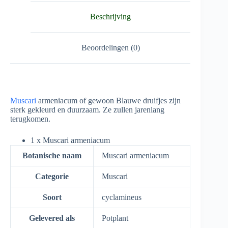
Beschrijving
Beoordelingen (0)
Muscari
armeniacum of gewoon Blauwe druifjes zijn
sterk gekleurd en duurzaam. Ze zullen jarenlang
terugkomen.
1 x Muscari armeniacum
Botanische naam
Muscari armeniacum
Categorie
Muscari
Soort
cyclamineus
Gelevered als
Potplant