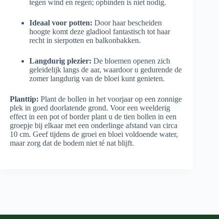
tegen wind en regen; opbinden is niet nodig.
Ideaal voor potten:
Door haar bescheiden
hoogte komt deze gladiool fantastisch tot haar
recht in sierpotten en balkonbakken.
Langdurig plezier:
De bloemen openen zich
geleidelijk langs de aar, waardoor u gedurende de
zomer langdurig van de bloei kunt genieten.
Planttip:
Plant de bollen in het voorjaar op een zonnige
plek in goed doorlatende grond. Voor een weelderig
effect in een pot of border plant u de tien bollen in een
groepje bij elkaar met een onderlinge afstand van circa
10 cm. Geef tijdens de groei en bloei voldoende water,
maar zorg dat de bodem niet té nat blijft.