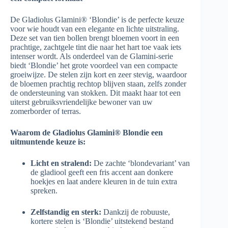
De Gladiolus Glamini® ‘Blondie’ is de perfecte keuze
voor wie houdt van een elegante en lichte uitstraling.
Deze set van tien bollen brengt bloemen voort in een
prachtige, zachtgele tint die naar het hart toe vaak iets
intenser wordt. Als onderdeel van de Glamini-serie
biedt ‘Blondie’ het grote voordeel van een compacte
groeiwijze. De stelen zijn kort en zeer stevig, waardoor
de bloemen prachtig rechtop blijven staan, zelfs zonder
de ondersteuning van stokken. Dit maakt haar tot een
uiterst gebruiksvriendelijke bewoner van uw
zomerborder of terras.
Waarom de Gladiolus Glamini® Blondie een
uitmuntende keuze is:
Licht en stralend:
De zachte ‘blondevariant’ van
de gladiool geeft een fris accent aan donkere
hoekjes en laat andere kleuren in de tuin extra
spreken.
Zelfstandig en sterk:
Dankzij de robuuste,
kortere stelen is ‘Blondie’ uitstekend bestand