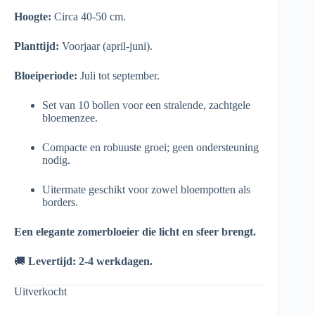
Hoogte:
Circa 40-50 cm.
Planttijd:
Voorjaar (april-juni).
Bloeiperiode:
Juli tot september.
Set van 10 bollen voor een stralende, zachtgele
bloemenzee.
Compacte en robuuste groei; geen ondersteuning
nodig.
Uitermate geschikt voor zowel bloempotten als
borders.
Een elegante zomerbloeier die licht en sfeer brengt.
🚚
Levertijd: 2-4 werkdagen.
Uitverkocht