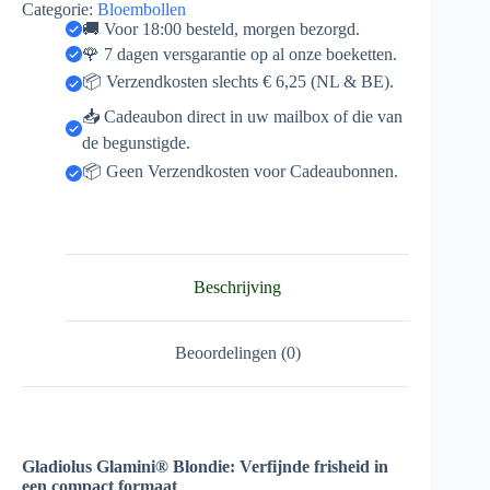
Categorie:
Bloembollen
🚚 Voor 18:00 besteld, morgen bezorgd.
🌹 7 dagen versgarantie op al onze boeketten.
📦 Verzendkosten slechts € 6,25 (NL & BE).
📥 Cadeaubon direct in uw mailbox of die van
de begunstigde.
📦 Geen Verzendkosten voor Cadeaubonnen.
Beschrijving
Beoordelingen (0)
Gladiolus Glamini® Blondie: Verfijnde frisheid in
een compact formaat