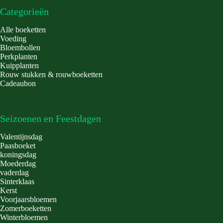
Categorieën
Alle boeketten
Voeding
Bloembollen
Perkplanten
Kuipplanten
Rouw stukken & rouwboeketten
Cadeaubon
Seizoenen en Feestdagen
Valentijnsdag
Paasboeket
koningsdag
Moederdag
vaderdag
Sinterklaas
Kerst
Voorjaarsbloemen
Zomerboeketten
Winterbloemen