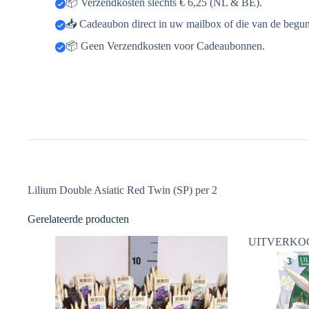
📦 Verzendkosten slechts € 6,25 (NL & BE).
📥 Cadeaubon direct in uw mailbox of die van de begun
📦 Geen Verzendkosten voor Cadeaubonnen.
Lilium Double Asiatic Red Twin (SP) per 2
Gerelateerde producten
UITVERKO