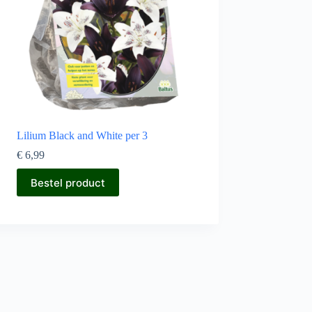
Lilium Black and White per 3
€
6,99
Bestel product