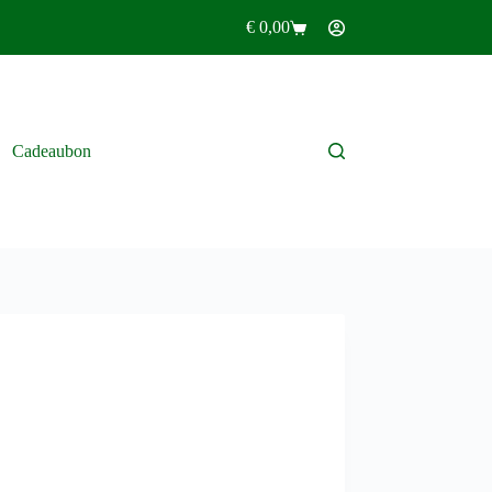
€
0,00
Winkelwagen
Cadeaubon