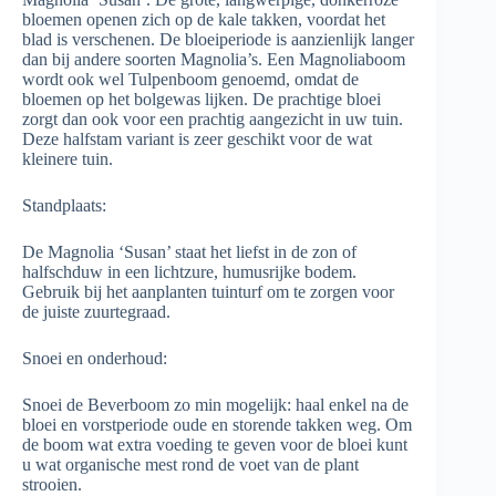
bloemen openen zich op de kale takken, voordat het
blad is verschenen. De bloeiperiode is aanzienlijk langer
dan bij andere soorten Magnolia’s. Een Magnoliaboom
wordt ook wel Tulpenboom genoemd, omdat de
bloemen op het bolgewas lijken. De prachtige bloei
zorgt dan ook voor een prachtig aangezicht in uw tuin.
Deze halfstam variant is zeer geschikt voor de wat
kleinere tuin.
Standplaats:
De Magnolia ‘Susan’ staat het liefst in de zon of
halfschduw in een lichtzure, humusrijke bodem.
Gebruik bij het aanplanten tuinturf om te zorgen voor
de juiste zuurtegraad.
Snoei en onderhoud:
Snoei de Beverboom zo min mogelijk: haal enkel na de
bloei en vorstperiode oude en storende takken weg. Om
de boom wat extra voeding te geven voor de bloei kunt
u wat organische mest rond de voet van de plant
strooien.