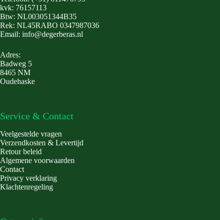
kvk: 76157113
Btw: NL003051344B35
Rek: NL45RABO 0347987036
Email: info@degerberas.nl
Adres:
Badweg 5
8465 NM
Oudehaske
Service & Contact
Veelgestelde vragen
Verzendkosten & Levertijd
Retour beleid
Algemene voorwaarden
Contact
Privacy verklaring
Klachtenregeling