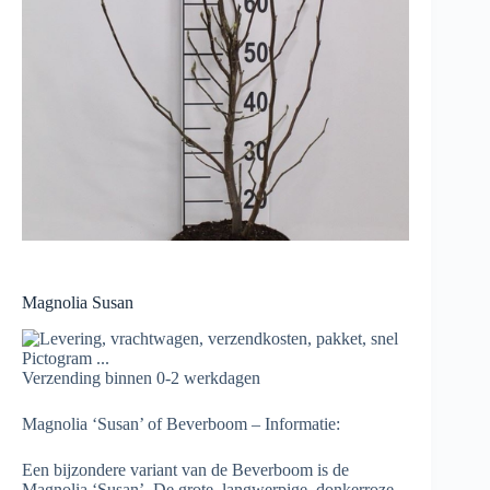
Magnolia Susan
Verzending binnen 0-2 werkdagen
Magnolia ‘Susan’ of Beverboom – Informatie:
Een bijzondere variant van de Beverboom is de
Magnolia ‘Susan’. De grote, langwerpige, donkerroze