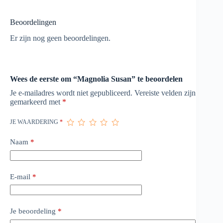
Beoordelingen
Er zijn nog geen beoordelingen.
Wees de eerste om “Magnolia Susan” te beoordelen
Je e-mailadres wordt niet gepubliceerd.
Vereiste velden zijn
gemarkeerd met
*
JE WAARDERING
*
Naam
*
E-mail
*
Je beoordeling
*