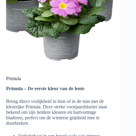
Primula
Primula – De eerste kleur van de lente
Breng direct vrolijkheid in huis of in de tuin met de
kleurrijke Primula. Deze sterke voorjaarsbloeier staat
bekend om zijn heldere kleuren en hartvormige
bladeren, perfect om de winterse grijsheid mee te
doorbreken.
Verkrijgbaar in een breed scala aan intense