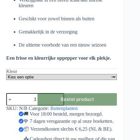
kleuren
Geschikt voor zowel binnen als buiten
Gemakkelijk in de verzorging
De ultieme voorbode van een nieuw seizoen
Een frisse en kleurrijke oppepper voor elk plekje.
Kleur
Primula
Bestel product
aantal
SKU:
N/B
Categorie:
Buitenplanten
🚚 Voor 18:00 besteld, morgen bezorgd.
🌹 7 dagen versgarantie op al onze boeketten.
📦 Verzendkosten slechts € 6,25 (NL & BE).
📥 Cadeaubon direct in uw mailbox of die van