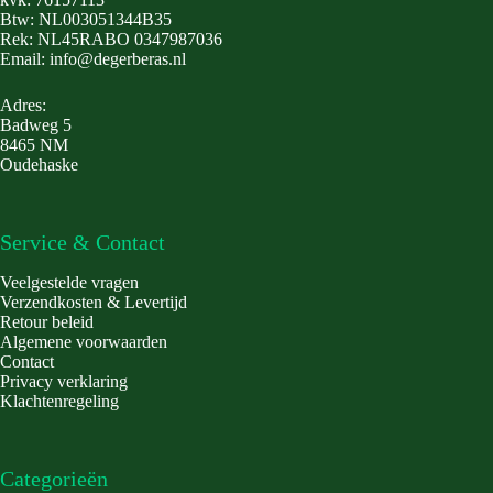
Btw: NL003051344B35
Rek: NL45RABO 0347987036
Email: info@degerberas.nl
Adres:
Badweg 5
8465 NM
Oudehaske
Service & Contact
Veelgestelde vragen
Verzendkosten & Levertijd
Retour beleid
Algemene voorwaarden
Contact
Privacy verklaring
Klachtenregeling
Categorieën