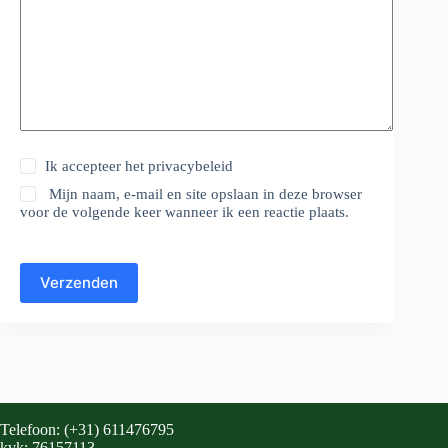
Ik accepteer het
privacybeleid
Mijn naam, e-mail en site opslaan in deze browser
voor de volgende keer wanneer ik een reactie plaats.
Verzenden
Telefoon: (+31) 611476795
kvk: 76157113