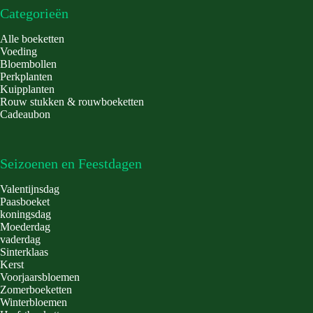
Categorieën
Alle boeketten
Voeding
Bloembollen
Perkplanten
Kuipplanten
Rouw stukken & rouwboeketten
Cadeaubon
Seizoenen en Feestdagen
Valentijnsdag
Paasboeket
koningsdag
Moederdag
vaderdag
Sinterklaas
Kerst
Voorjaarsbloemen
Zomerboeketten
Winterbloemen