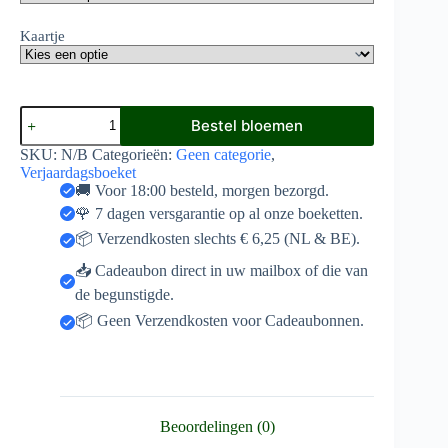
Kaartje
Modern
Bestel bloemen
boeket
aantal
SKU:
N/B
Categorieën:
Geen categorie
,
Verjaardagsboeket
🚚 Voor 18:00 besteld, morgen bezorgd.
🌹 7 dagen versgarantie op al onze boeketten.
📦 Verzendkosten slechts € 6,25 (NL & BE).
📥 Cadeaubon direct in uw mailbox of die van
de begunstigde.
📦 Geen Verzendkosten voor Cadeaubonnen.
Beoordelingen (0)