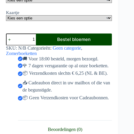
Kaartje
Rood
Bestel bloemen
Roze
Zomerboeket.
SKU:
N/B
Categorieën:
Geen categorie
,
aantal
Zomerboeketten
🚚 Voor 18:00 besteld, morgen bezorgd.
🌹 7 dagen versgarantie op al onze boeketten.
📦 Verzendkosten slechts € 6,25 (NL & BE).
📥 Cadeaubon direct in uw mailbox of die van
de begunstigde.
📦 Geen Verzendkosten voor Cadeaubonnen.
Beoordelingen (0)