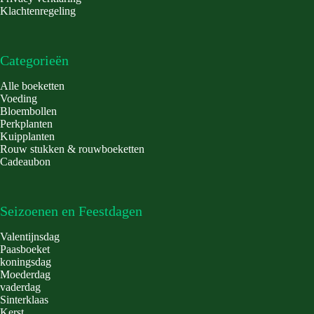
Klachtenregeling
Categorieën
Alle boeketten
Voeding
Bloembollen
Perkplanten
Kuipplanten
Rouw stukken & rouwboeketten
Cadeaubon
Seizoenen en Feestdagen
Valentijnsdag
Paasboeket
koningsdag
Moederdag
vaderdag
Sinterklaas
Kerst