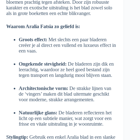
bloemen prachtig tegen afsteken. Door zijn robuuste
karakter en exotische uitstraling is het blad zowel solo
als in grote boeketten een echte blikvanger.
Waarom Aralia Fatsia zo geliefd is:
Groots effect:
Met slechts een paar bladeren
creëer je al direct een vullend en luxueus effect in
een vaas.
Ongekende stevigheid:
De bladeren zijn dik en
leerachtig, waardoor ze heel goed bestand zijn
tegen transport en langdurig mooi blijven staan.
Architectonische vorm:
De strakke lijnen van
de ‘vingers’ maken dit blad uitermate geschikt
voor moderne, strakke arrangementen.
Natuurlijke glans:
De bladeren reflecteren het
licht op een subtiele manier, wat zorgt voor een
frisse en vitale uitstraling in je woonruimte.
Stylingtip:
Gebruik een enkel Aralia blad in een slanke