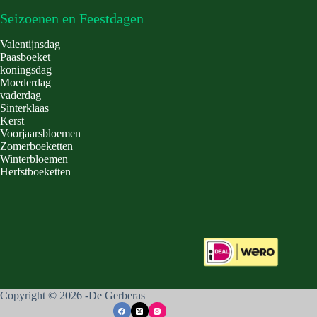
Seizoenen en Feestdagen
Valentijnsdag
Paasboeket
koningsdag
Moederdag
vaderdag
Sinterklaas
Kerst
Voorjaarsbloemen
Zomerboeketten
Winterbloemen
Herfstboeketten
Copyright © 2026 -De Gerberas