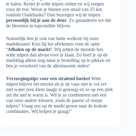
te halen. Bestel je witte tulpen online en wij zorgen
voor de rest. Woon je binnen een straal van 25 km
rondom Oudehaske? Dan bezorgen wij de tulpen
persoonlijk bij je aan de deur
. Zo garanderen we dat
de bloemen in topconditie blijven.
Natuurlijk ben je ook van harte welkom bij onze
marktkraam! Kies bij het afrekenen voor de optie
‘Afhalen op de markt’
. Wij zetten de mooiste bos
witte tulpen dan alvast voor je klaar. Zo hoef je op de
marktdag alleen nog maar je bestelling op te pikken en
ben je verzekerd van de allermooiste stelen!
Verzorgingstips voor een stralend boeket
Witte
tulpen blijven het mooist als je de vaas niet te vol zet
met water (een klein laagje is genoeg) en ze op een plek
zet die niet te warm is. Wil je ze combineren met een
van onze andere kleuren, zoals de paarse of oranje
tulpen? Vraag ons op de markt gerust naar de leukste
combinaties. Wij helpen je graag!”