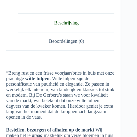
Beschrijving
Beoordelingen (0)
“Breng rust en een frisse voorjaarsbries in huis met onze
prachtige
witte tulpen
. Witte tulpen zijn de
personificatie van puurheid en elegantie. Ze passen in
werkelijk elk interieur; van landelijk en klassiek tot strak
en modern. Bij De Gerbera’s staan we voor kwaliteit
van de markt, wat betekent dat onze witte tulpen
dagvers van de kweker komen. Hierdoor geniet je extra
lang van het moment dat de knoppen zich langzaam
openen in de vaas.
Bestellen, bezorgen of afhalen op de markt
Wij
maken het je graag makkelijk om verse bloemen in huis