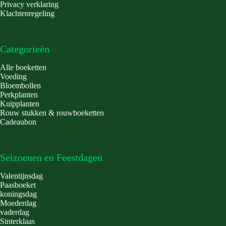
Privacy verklaring
Klachtenregeling
Categorieën
Alle boeketten
Voeding
Bloembollen
Perkplanten
Kuipplanten
Rouw stukken & rouwboeketten
Cadeaubon
Seizoenen en Feestdagen
Valentijnsdag
Paasboeket
koningsdag
Moederdag
vaderdag
Sinterklaas