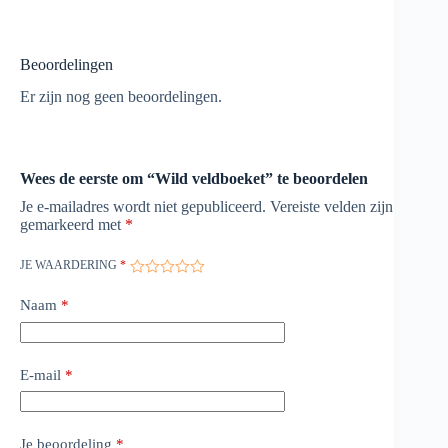
Beoordelingen
Er zijn nog geen beoordelingen.
Wees de eerste om “Wild veldboeket” te beoordelen
Je e-mailadres wordt niet gepubliceerd.
Vereiste velden zijn
gemarkeerd met
*
JE WAARDERING
*
Naam
*
E-mail
*
Je beoordeling
*