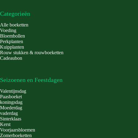
Categorieën
Alle boeketten
Voeding
Bloembollen
Perkplanten
Kuipplanten
Rouw stukken & rouwboeketten
Cadeaubon
Seizoenen en Feestdagen
Valentijnsdag
Paasboeket
koningsdag
Moederdag
vaderdag
Sinterklaas
Kerst
Voorjaarsbloemen
Zomerboeketten