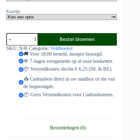
Kaartje
Wild
Bestel bloemen
veldboeket
aantal
SKU:
N/B
Categorie:
Veldboeket
🚚 Voor 18:00 besteld, morgen bezorgd.
🌹 7 dagen versgarantie op al onze boeketten.
📦 Verzendkosten slechts € 6,25 (NL & BE).
📥 Cadeaubon direct in uw mailbox of die van
de begunstigde.
📦 Geen Verzendkosten voor Cadeaubonnen.
Beoordelingen (0)