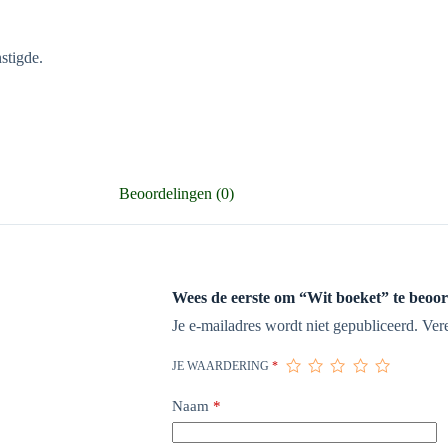
stigde.
Beoordelingen (0)
Wees de eerste om “Wit boeket” te beoo
Je e-mailadres wordt niet gepubliceerd.
Ver
JE WAARDERING
*
Naam
*