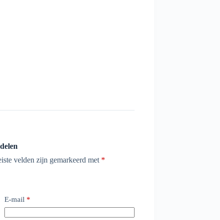
rdelen
eiste velden zijn gemarkeerd met
*
E-mail
*