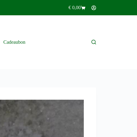
€
0,00
Winkelwagen
Cadeaubon