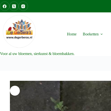
Ga
naar
de
inhoud
Home
Boeketten
Voor al uw bloemen, sierkunst & bloembakken.