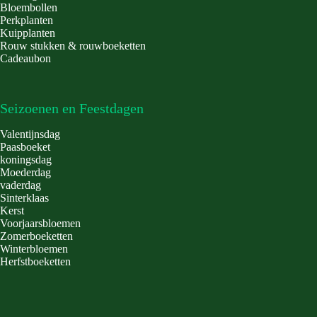
Bloembollen
Perkplanten
Kuipplanten
Rouw stukken & rouwboeketten
Cadeaubon
Seizoenen en Feestdagen
Valentijnsdag
Paasboeket
koningsdag
Moederdag
vaderdag
Sinterklaas
Kerst
Voorjaarsbloemen
Zomerboeketten
Winterbloemen
Herfstboeketten