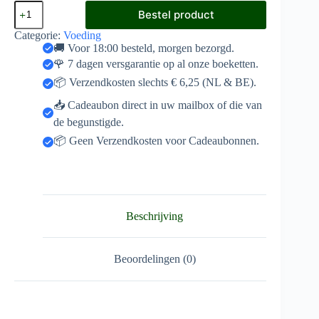
Klimplanten-
Bestel product
AZ
aantal
Categorie:
Voeding
🚚 Voor 18:00 besteld, morgen bezorgd.
🌹 7 dagen versgarantie op al onze boeketten.
📦 Verzendkosten slechts € 6,25 (NL & BE).
📥 Cadeaubon direct in uw mailbox of die van
de begunstigde.
📦 Geen Verzendkosten voor Cadeaubonnen.
Beschrijving
Beoordelingen (0)