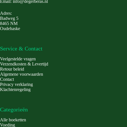
Email: info@degerberas.nl
Adres:
Badweg 5
8465 NM
Oudehaske
Service & Contact
Veelgestelde vragen
Verzendkosten & Levertijd
Retour beleid
Algemene voorwaarden
Contact
Privacy verklaring
Klachtenregeling
Categorieën
Alle boeketten
Voeding