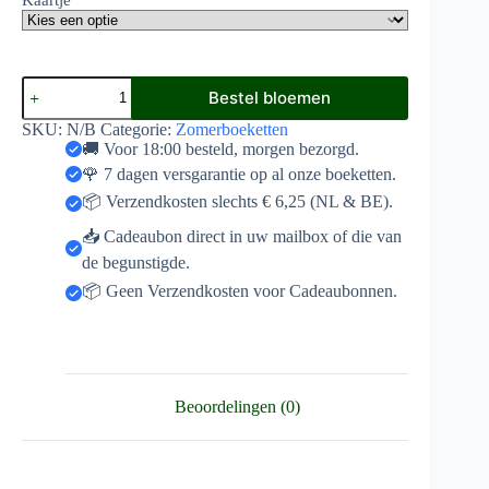
Gekleurd
Bestel bloemen
boeket
aantal
SKU:
N/B
Categorie:
Zomerboeketten
🚚 Voor 18:00 besteld, morgen bezorgd.
🌹 7 dagen versgarantie op al onze boeketten.
📦 Verzendkosten slechts € 6,25 (NL & BE).
📥 Cadeaubon direct in uw mailbox of die van
de begunstigde.
📦 Geen Verzendkosten voor Cadeaubonnen.
Beoordelingen (0)