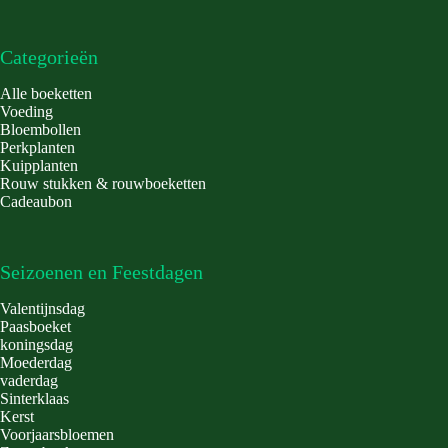
Categorieën
Alle boeketten
Voeding
Bloembollen
Perkplanten
Kuipplanten
Rouw stukken & rouwboeketten
Cadeaubon
Seizoenen en Feestdagen
Valentijnsdag
Paasboeket
koningsdag
Moederdag
vaderdag
Sinterklaas
Kerst
Voorjaarsbloemen