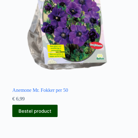
Anemone Mr. Fokker per 50
€
6,99
Bestel product