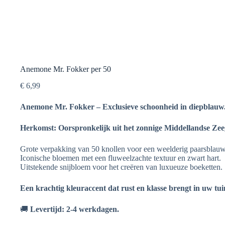
Anemone Mr. Fokker per 50
€
6,99
Anemone Mr. Fokker – Exclusieve schoonheid in diepblauw
Herkomst: Oorspronkelijk uit het zonnige Middellandse Zee
Grote verpakking van 50 knollen voor een weelderig paarsblauw 
Iconische bloemen met een fluweelzachte textuur en zwart hart.
Uitstekende snijbloem voor het creëren van luxueuze boeketten.
Een krachtig kleuraccent dat rust en klasse brengt in uw tui
🚚
Levertijd: 2-4 werkdagen.