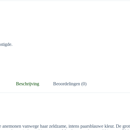
stigde.
Beschrijving
Beoordelingen (0)
e anemonen vanwege haar zeldzame, intens paarsblauwe kleur. De gro