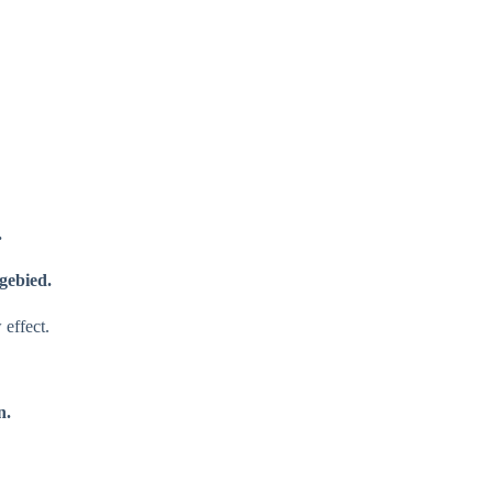
.
gebied.
effect.
n.