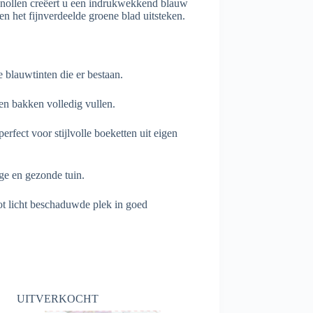
 knollen creëert u een indrukwekkend blauw
en het fijnverdeelde groene blad uitsteken.
 blauwtinten die er bestaan.
en bakken volledig vullen.
fect voor stijlvolle boeketten uit eigen
ge en gezonde tuin.
ot licht beschaduwde plek in goed
UITVERKOCHT