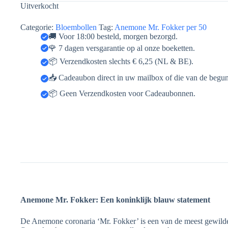
Uitverkocht
Categorie:
Bloembollen
Tag:
Anemone Mr. Fokker per 50
🚚 Voor 18:00 besteld, morgen bezorgd.
🌹 7 dagen versgarantie op al onze boeketten.
📦 Verzendkosten slechts € 6,25 (NL & BE).
📥 Cadeaubon direct in uw mailbox of die van de begun
📦 Geen Verzendkosten voor Cadeaubonnen.
Anemone Mr. Fokker: Een koninklijk blauw statement
De Anemone coronaria ‘Mr. Fokker’ is een van de meest gewild