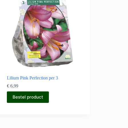
Lilium Pink Perfection per 3
€
6,99
Bestel product