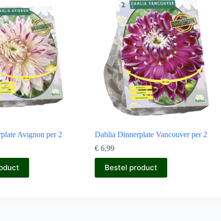
plate Avignon per 2
Dahlia Dinnerplate Vancouver per 2
€
6,99
roduct
Bestel product