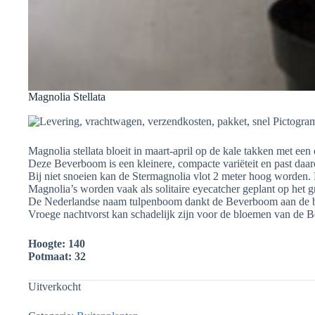
Magnolia Stellata
Magnolia stellata bloeit in maart-april op de kale takken met een
Deze Beverboom is een kleinere, compacte variëteit en past daaro
Bij niet snoeien kan de Stermagnolia vlot 2 meter hoog worden. 
Magnolia’s worden vaak als solitaire eyecatcher geplant op het gr
De Nederlandse naam tulpenboom dankt de Beverboom aan de bl
Vroege nachtvorst kan schadelijk zijn voor de bloemen van de 
Hoogte: 140
Potmaat: 32
Uitverkocht