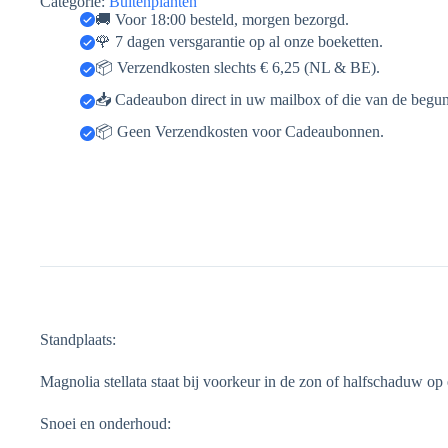
Categorie:
Buitenplanten
🚚 Voor 18:00 besteld, morgen bezorgd.
🌹 7 dagen versgarantie op al onze boeketten.
📦 Verzendkosten slechts € 6,25 (NL & BE).
📥 Cadeaubon direct in uw mailbox of die van de begun
📦 Geen Verzendkosten voor Cadeaubonnen.
Standplaats:
Magnolia stellata staat bij voorkeur in de zon of halfschaduw o
Snoei en onderhoud: