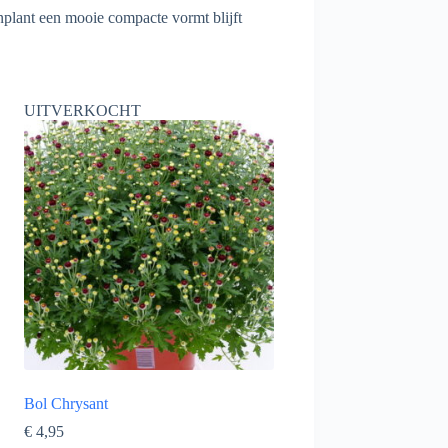
inplant een mooie compacte vormt blijft
UITVERKOCHT
Bol Chrysant
€
4,95