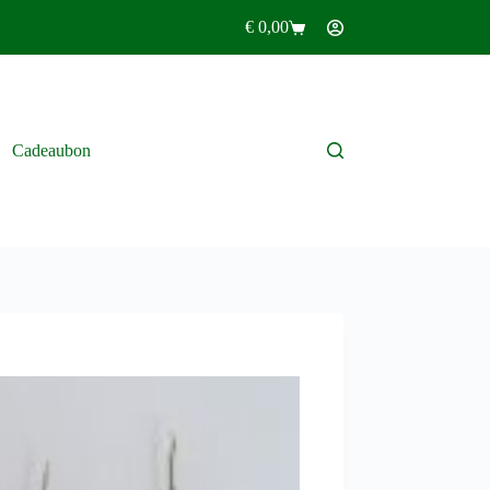
€
0,00
Winkelwagen
Cadeaubon