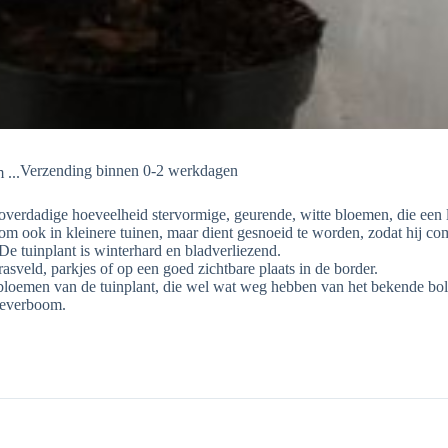
Verzending binnen 0-2 werkdagen
 overdadige hoeveelheid stervormige, geurende, witte bloemen, die een l
m ook in kleinere tuinen, maar dient gesnoeid te worden, zodat hij comp
De tuinplant is winterhard en bladverliezend.
asveld, parkjes of op een goed zichtbare plaats in de border.
oemen van de tuinplant, die wel wat weg hebben van het bekende bo
Beverboom.