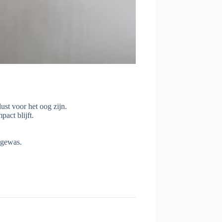
ust voor het oog zijn.
act blijft.
lgewas.