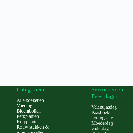
Categorieën
Seizoenen en
Feestdagen
Alle boeketten
Voeding
Valentijnsdag
Bloembollen
Paasboeket
Perkplanten
koningsdag
Kuipplanten
Moederdag
Rouw stukken &
vaderdag
rouwboeketten