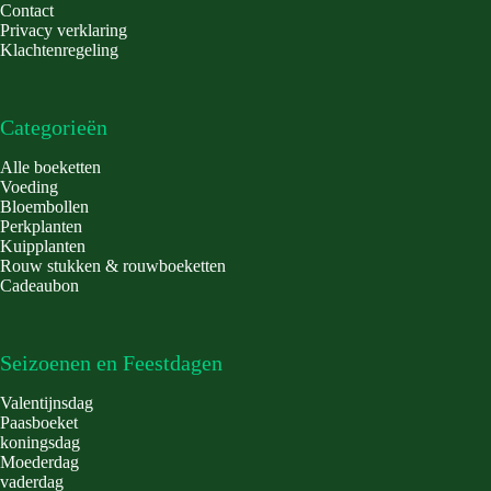
Contact
Privacy verklaring
Klachtenregeling
Categorieën
Alle boeketten
Voeding
Bloembollen
Perkplanten
Kuipplanten
Rouw stukken & rouwboeketten
Cadeaubon
Seizoenen en Feestdagen
Valentijnsdag
Paasboeket
koningsdag
Moederdag
vaderdag