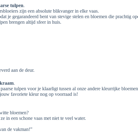
arse tulpen
.
sbloeiers zijn een absolute blikvanger in elke vaas.
odat je gegarandeerd bent van stevige stelen en bloemen die prachtig 
pen brengen altijd sfeer in huis.
verd aan de deur.
ktkraam
.
s paarse tulpen voor je klaarligt tussen al onze andere kleurrijke bloemen
t jouw favoriete kleur nog op voorraad is!
 witte bloemen?
 ze in een schone vaas met niet te veel water.
 van de vakman!”