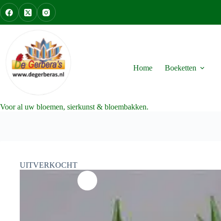
Ga
naar
de
inhoud
Home
Boeketten
Voor al uw bloemen, sierkunst & bloembakken.
UITVERKOCHT