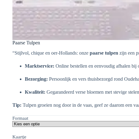
Paarse Tulpen
“Stijlvol, chique en oer-Hollands: onze
paarse tulpen
zijn een p
Marktservice:
Online bestellen en eenvoudig afhalen bij
Bezorging:
Persoonlijk en vers thuisbezorgd rond Oudeh
Kwaliteit:
Gegarandeerd verse bloemen met stevige stelen
Tip:
Tulpen groeien nog door in de vaas, geef ze daarom een va
Formaat
Kaartje