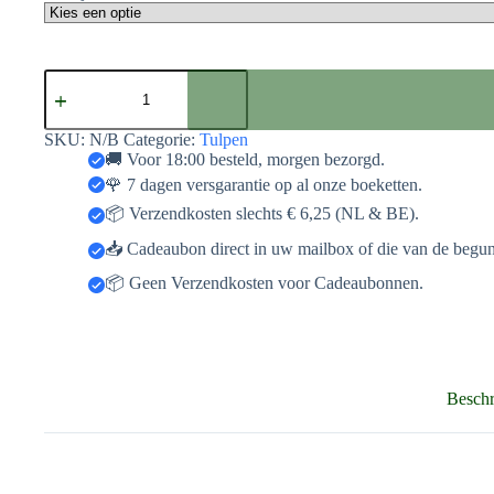
Paarse
Tulpen
aantal
SKU:
N/B
Categorie:
Tulpen
🚚 Voor 18:00 besteld, morgen bezorgd.
🌹 7 dagen versgarantie op al onze boeketten.
📦 Verzendkosten slechts € 6,25 (NL & BE).
📥 Cadeaubon direct in uw mailbox of die van de begun
📦 Geen Verzendkosten voor Cadeaubonnen.
Beschr