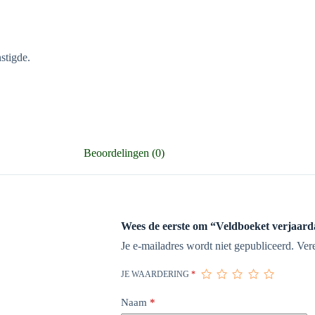
stigde.
Beoordelingen (0)
Wees de eerste om “Veldboeket verjaard
Je e-mailadres wordt niet gepubliceerd.
Ver
JE WAARDERING
*
Naam
*