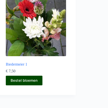
Biedermeier 1
€
7,50
Bestel bloemen