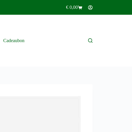
€
0,00
Winkelwagen
Cadeaubon