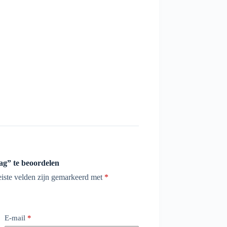
ag” te beoordelen
eiste velden zijn gemarkeerd met
*
E-mail
*