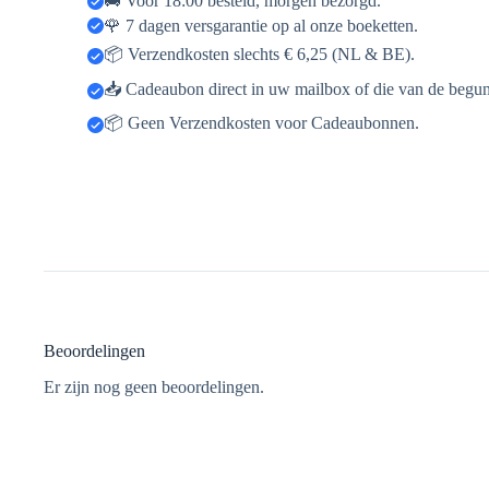
🚚 Voor 18:00 besteld, morgen bezorgd.
🌹 7 dagen versgarantie op al onze boeketten.
📦 Verzendkosten slechts € 6,25 (NL & BE).
📥 Cadeaubon direct in uw mailbox of die van de begun
📦 Geen Verzendkosten voor Cadeaubonnen.
Beoordelingen
Er zijn nog geen beoordelingen.